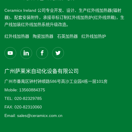
Ceramicx Ireland 公司专业开发、设计、生产红外线加热器(辐射
器)、配套安装附件，承接非标订制红外线加热炉(红外线烘箱)，生
产线加装红外线加热系统升级改造。
红外线加热器
陶瓷加热器
石英加热器
红外线加热炉
广州萨莱米自动化设备有限公司
广州市番禺区钟村钟顺路586号高沙工业园4栋一层101房
Mobile:
13560884375
TEL:
020-82329785
FAX:
020-82310060
Email:
sales@ceramicx.com.cn