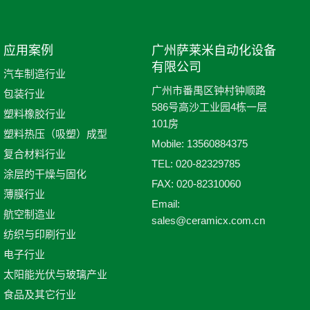
应用案例
广州萨莱米自动化设备
有限公司
汽车制造行业
广州市番禺区钟村钟顺路
包装行业
586号高沙工业园4栋一层
塑料橡胶行业
101房
塑料热压（吸塑）成型
Mobile:
13560884375
复合材料行业
TEL:
020-82329785
涂层的干燥与固化
FAX:
020-82310060
薄膜行业
Email:
航空制造业
sales@ceramicx.com.cn
纺织与印刷行业
电子行业
太阳能光伏与玻璃产业
食品及其它行业