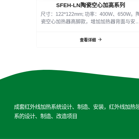
SFEH-LN陶瓷空心加高系列
尺寸：122*122mm; 功率：400W、650W。
瓷空心加热器高脚款，增加加热器背面与安
板距离，尺寸与国内加热器一致，增加与国
加热器的互换性
查看详细
成套红外线加热系统设计、制造、安装，红外线加热
系的设计、制造、改造项目