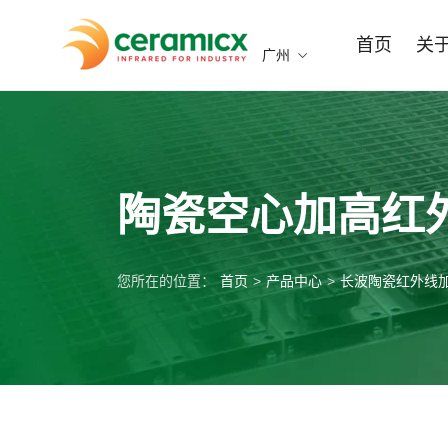
首页
关
广州
陶瓷空心加高红
您所在的位置：
首页
>
产品中心
>
长波陶瓷红外线