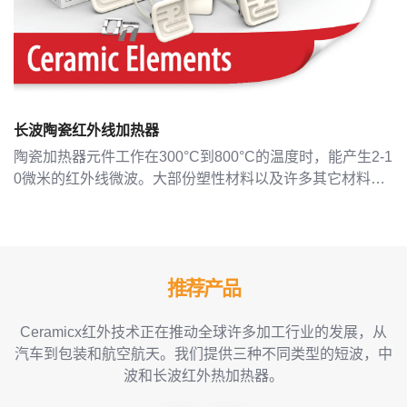
长波陶瓷红外线加热器
陶瓷加热器元件工作在300°C到800°C的温度时，能产生2-1
0微米的红外线微波。大部份塑性材料以及许多其它材料在
更
这一范围内都能很好地吸收红外线。这使得陶瓷加热器成为
市场上最有效的红外辐射发射器
推荐产品
Ceramicx红外技术正在推动全球许多加工行业的发展，从
汽车到包装和航空航天。我们提供三种不同类型的短波，中
波和长波红外热加热器。