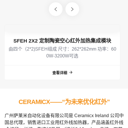
0
SFEH 2X2 定制陶瓷空心红外加热集成模块
由四个（2*2)SFEH组成 尺寸：262*262mm 功率：60
1
0W-3200W可选
查看详细
2
3
CERAMICX——“为未来优化红外”
4
广州萨莱米自动化设备有限公司是 Ceramicx Ireland 公司中
国总代理，销售进口工业用红外线加热器，产品涵盖红外线