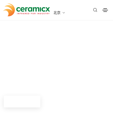
北京
Ceramicx公司大中华区(含港台澳)总代理
红外陶瓷和石英加热产品的领
先制造商
了解详细