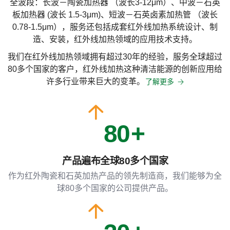
全波段：长波－陶瓷加热器 （波长3-12μm）、中波－石英
5
板加热器 (波长 1.5-3μm)、短波－石英卤素加热管 （波长
0.78-1.5μm），服务还包括成套红外线加热系统设计、制
造、安装，红外线加热领域的应用技术支持。
6
我们在红外线加热领域拥有超过30年的经验，服务全球超过
80多个国家的客户，红外线加热这种清洁能源的创新应用给
许多行业带来巨大的变革。
了解更多
7
0
8
0
1
产品遍布全球80多个国家
9
1
作为红外陶瓷和石英加热产品的领先制造商，我们能够为全
2
球80多个国家的公司提供产品。
2