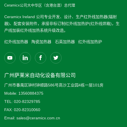
Ceramicx公司大中华区（含港台澳）总代理
Ceramicx Ireland 公司专业开发、设计、生产红外线加热器(辐射
器)、配套安装附件，承接非标订制红外线加热炉(红外线烘箱)，生
产线加装红外线加热系统升级改造。
红外线加热器
陶瓷加热器
石英加热器
红外线加热炉
广州萨莱米自动化设备有限公司
广州市番禺区钟村钟顺路586号高沙工业园4栋一层101房
Mobile:
13560884375
TEL:
020-82329785
FAX:
020-82310060
Email:
sales@ceramicx.com.cn