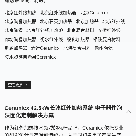
加热系统设计制造。
北京红外线加热
北京红外线加热器
北京Ceramicx
北京陶瓷加热器
北京石英加热器
北京加热器
北京红外线
北京陶瓷
北京红外线加热炉
北京复合材料
安徽红外线
廊坊陶瓷加热器
衡水红外线
绥化加热器
铜陵复合材料
新乡加热器
清远Ceramicx
北海复合材料
儋州陶瓷
陵水黎族自治县Ceramicx
北
京
石
英
加
热
查看更多
Ceramicx 42.5kW长波红外加热系统 电子器件泡
沫固化定制解决方案
作为红外加热技术领域的标杆品牌，Ceramicx 依托专业
的研发设计与高端制造能力，为美国知名电子产品生产