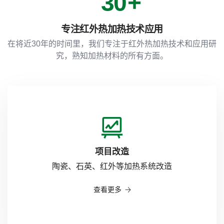
3
0
3
专注红外热加热技术应用
4
1
4
在将近30年的时间里，我们专注于红外热加热技术和应用研
究，熟知加热材料的所有方面。
5
2
5
6
3
6
7
4
7
项目改造
陶瓷、石英、红外等加热系统改造
8
5
8
查看更多
9
6