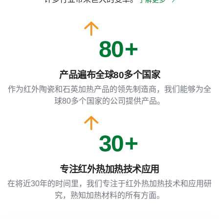
7
0
8
0
1
产品遍布全球80多个国家
9
1
作为红外陶瓷和石英加热产品的领先制造商，我们能够为全
2
球80多个国家的公司提供产品。
2
3
0
3
专注红外热加热技术应用
4
1
4
在将近30年的时间里，我们专注于红外热加热技术和应用研
究，熟知加热材料的所有方面。
5
2