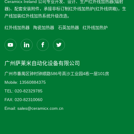
Ceramicx Ireland 公司专业开发、设计、生产红外线加热器(辐射
器)、配套安装附件，承接非标订制红外线加热炉(红外线烘箱)，生
产线加装红外线加热系统升级改造。
红外线加热器
陶瓷加热器
石英加热器
红外线加热炉
广州萨莱米自动化设备有限公司
广州市番禺区钟村钟顺路586号高沙工业园4栋一层101房
Mobile:
13560884375
TEL:
020-82329785
FAX:
020-82310060
Email:
sales@ceramicx.com.cn