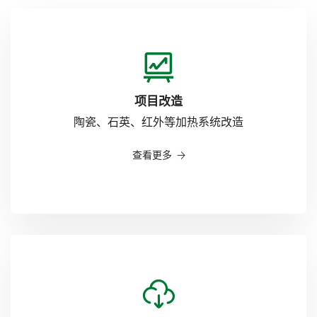
5
6
3
6
7
4
7
项目改造
陶瓷、石英、红外等加热系统改造
8
5
8
查看更多
9
6
9
7
8