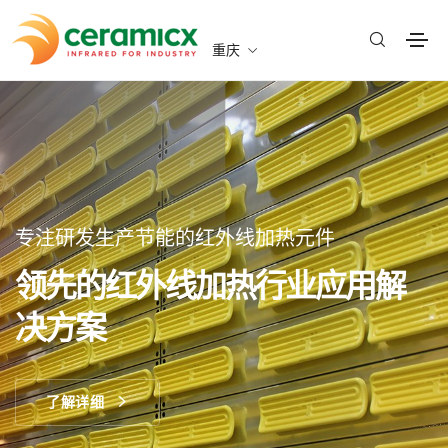
重庆
专注研发生产节能的红外线加热元件
领先的红外线加热行业应用解
决方案
了解详细