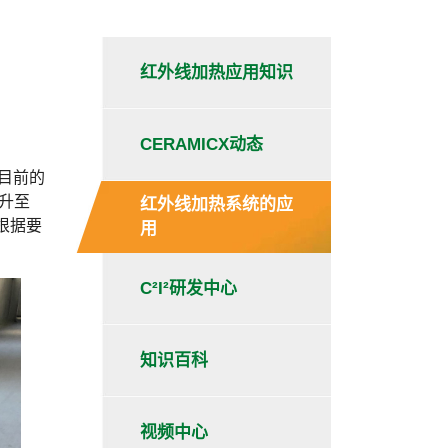
红外线加热应用知识
CERAMICX动态
目前的
升至
红外线加热系统的应
并根据要
用
C²I²研发中心
知识百科
视频中心