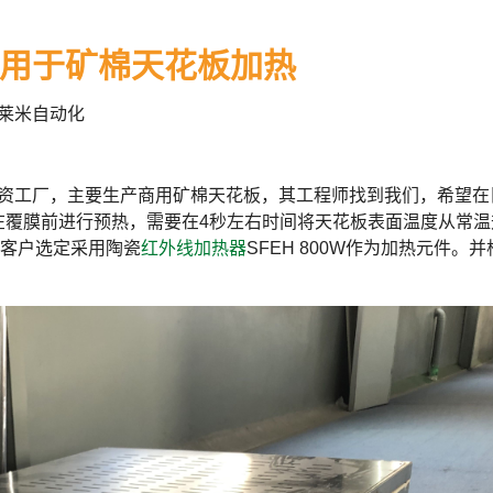
用于矿棉天花板加热
莱米自动化
工厂，主要生产商用矿棉天花板，其工程师找到我们，希望在
在覆膜前进行预热，需要在4秒左右时间将天花板表面温度从常温
为客户选定采用陶瓷
红外线加热器
SFEH 800W作为加热元件。