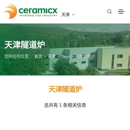
天津
天津隧道炉
您所在的位置：
首页
>
天津
>
Tags
> 天津隧道炉
天津隧道炉
总共有 1 条相关信息