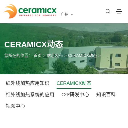
广州
CERAMICX动态
您所在的位置：
首页
>
信息发布
>
CERAMICX动态
>
红外线加热应用知识
CERAMICX动态
红外线加热系统的应用
C²I²研发中心
知识百科
视频中心