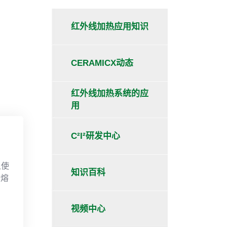
红外线加热应用知识
CERAMICX动态
红外线加热系统的应
用
C²I²研发中心
上使
知识百科
层熔
视频中心