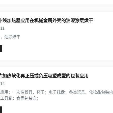
外线加热器应用在机械金属外壳的油漆涂层烘干
-11
化，油涂烘干
片加热软化再正压或负压吸塑成型的包装应用
-14
装应用：一次性餐具、杯子；电子托盘；各类玩具、化妆品包装
金工具箱；食品包装盒；