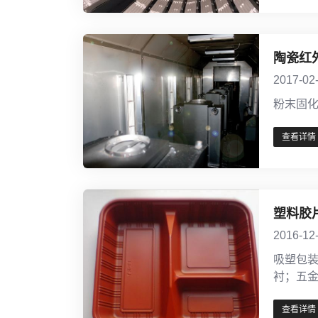
陶瓷红
2017-02
粉末固
查看详情
塑料胶
2016-12
吸塑包
衬；五
查看详情