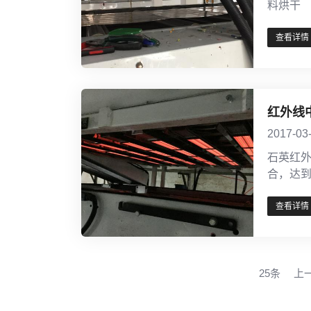
料烘干
查看详情
红外线
2017-03
石英红
合，达
查看详情
25条
上