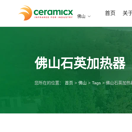
首页
关
佛山
佛山石英加热器
您所在的位置：
首页
>
佛山
>
Tags
> 佛山石英加热