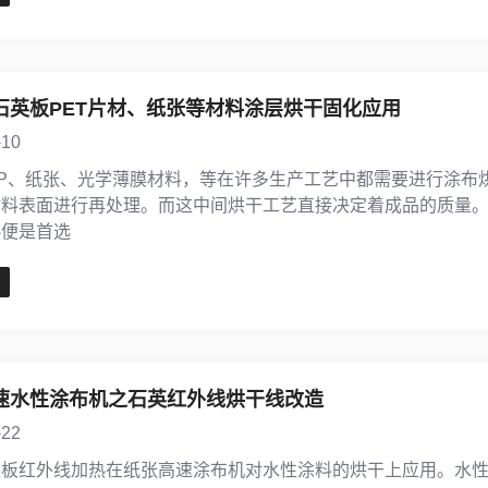
石英板PET片材、纸张等材料涂层烘干固化应用
-10
PP、纸张、光学薄膜材料，等在许多生产工艺中都需要进行涂布
材料表面进行再处理。而这中间烘干工艺直接决定着成品的质量
热便是首选
速水性涂布机之石英红外线烘干线改造
-22
英板红外线加热在纸张高速涂布机对水性涂料的烘干上应用。水