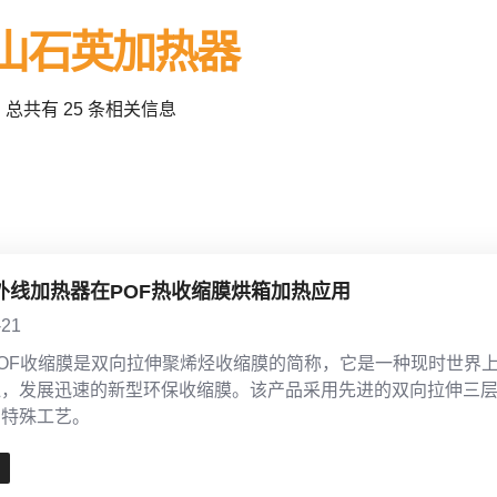
山石英加热器
总共有 25 条相关信息
外线加热器在POF热收缩膜烘箱加热应用
-21
OF收缩膜是双向拉伸聚烯烃收缩膜的简称，它是一种现时世界
泛，发展迅速的新型环保收缩膜。该产品采用先进的双向拉伸三
的特殊工艺。