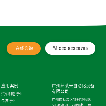
在线咨询
020-82329785
应用案例
广州萨莱米自动化设备
有限公司
汽车制造行业
广州市番禺区钟村钟顺路
包装行业
586号高沙工业园4栋一层