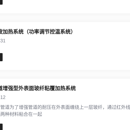
波加热系统（功率调节控温系统）
-31
道增强型外表面玻纤粘覆加热系统
-12
送管道为了增强管道的耐压在外表面缠绕上一层玻纤，通过红外
将两种材料粘合在一起