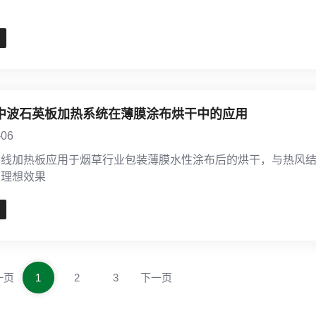
中波石英板加热系统在薄膜涂布烘干中的应用
-06
外线加热板应用于烟草行业包装薄膜水性涂布后的烘干，与热风
到理想效果
一页
1
2
3
下一页