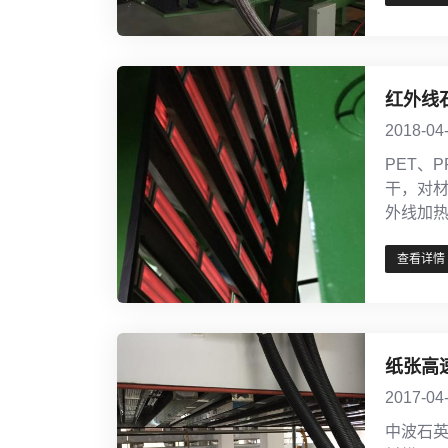
红外线
2018-04
PET、
干，对
外线加
查看详情
纸张高
2017-04
中波石