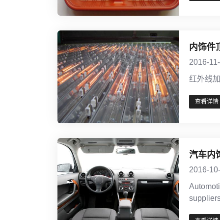
内饰件
2016-11
红外线
查看详情
汽车内
2016-10
Automoti
supplier