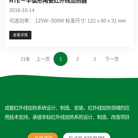
HTE－半弧形陶瓷红外线加热器
2016-10-14
可选功率： 125W--500W 标准尺寸: 122 x 60 x 31 mm
查看详情
21条
上一页
1
2
3
下一页
成套红外线加热系统设计、制造、安装，红外线加热领域的应
用技术支持，承接非标红外线加热系的设计、制造、改造项目
在线咨询
020-82329785