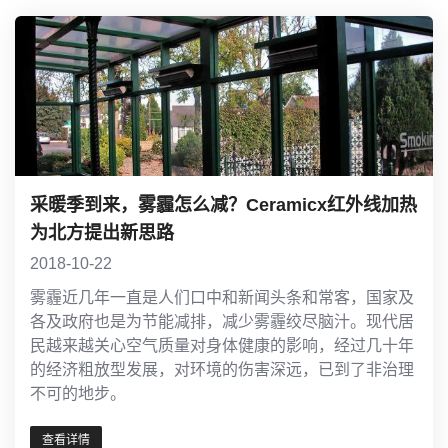
采暖季到来，雾霾怎么减？Ceramicx红外线加热
为北方提出新思路
2018-10-22
雾霾近几年一直是人们口中和新闻头条和常客，国家及
各及政府也是为节能减排，减少雾霾绞尽脑汁。现代居
民越来越关心空气质量对身体健康的影响，经过几十年
的经济粗放型发展，对环境的伤害深远，已到了非治理
不可的地步。
查看详情