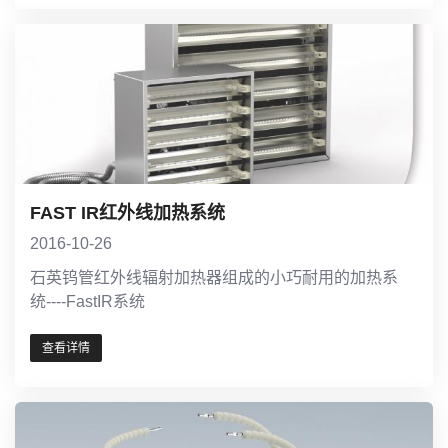
FAST IR红外线加热系统
2016-10-26
石英钨管红外线辐射加热器组成的小巧耐用的加热系
统----FastIR系统
查看详情