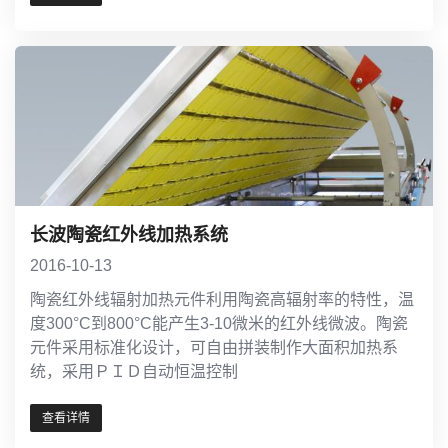
长波陶瓷红外线加热系统
2016-10-13
陶瓷红外线辐射加热元件利用陶瓷高辐射率的特性，温
度300°C到800°C能产生3-10微米的红外线微波。陶瓷
元件采用标准化设计，可自由拼装制作大面积加热系
统，采用ＰＩＤ自动恒温控制
查看详情