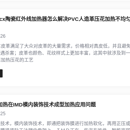
micx陶瓷红外线加热器怎么解决PVC人造革压花加热不均
-26
C皮革满足了大众对皮革的大量需求，价格相对真皮低，并且避
遭遇杀害；皮革也颜色、花纹样式上更加丰富，这其中就涉及到
革加热压花的工艺
加热在IMD模内装饰技术成型加热应用问题
-25
饰技术，模内装饰技术，即通把装饰膜进行加热软化，再用正压