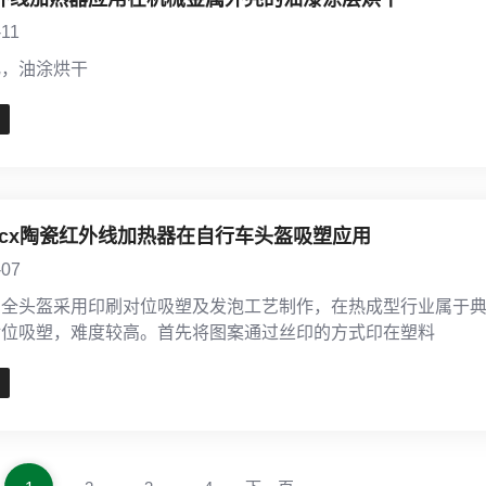
-11
化，油涂烘干
micx陶瓷红外线加热器在自行车头盔吸塑应用
-07
安全头盔采用印刷对位吸塑及发泡工艺制作，在热成型行业属于
对位吸塑，难度较高。首先将图案通过丝印的方式印在塑料