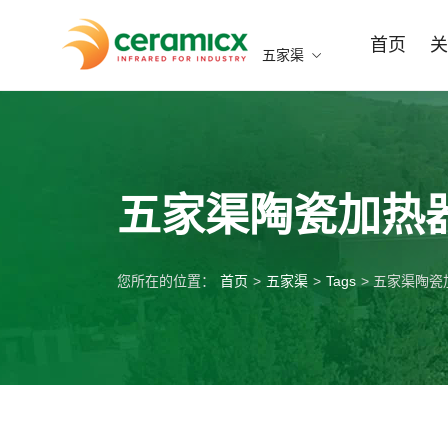
首页
关
五家渠
五家渠陶瓷加热
您所在的位置：
首页
>
五家渠
>
Tags
> 五家渠陶瓷