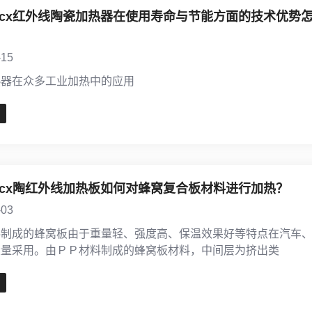
amicx红外线陶瓷加热器在使用寿命与节能方面的技术优势
-15
热器在众多工业加热中的应用
amicx陶红外线加热板如何对蜂窝复合板材料进行加热？
-03
料制成的蜂窝板由于重量轻、强度高、保温效果好等特点在汽车
大量采用。由ＰＰ材料制成的蜂窝板材料，中间层为挤出类