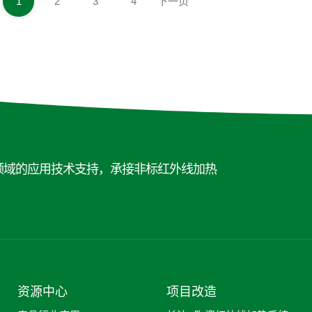
1
2
3
4
下一页
领域的应用技术支持，承接非标红外线加热
资源中心
项目改造