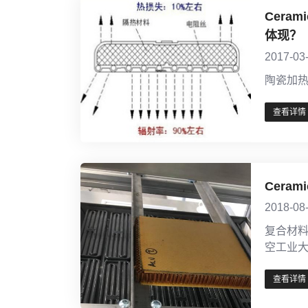
Cer
体现？
2017-03
陶瓷加
查看详情
Cer
2018-08
复合材
空工业
查看详情