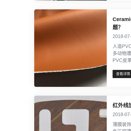
Cera
题？
2018-07
人造PV
多动物
PVC皮
查看详情
红外线
2018-07
薄膜装