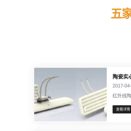
五
陶瓷实
2017-04
红外线
查看详情