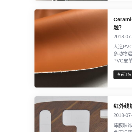
Cera
题？
2018-07
人造PV
多动物
PVC皮
查看详情
红外线
2018-07
薄膜装