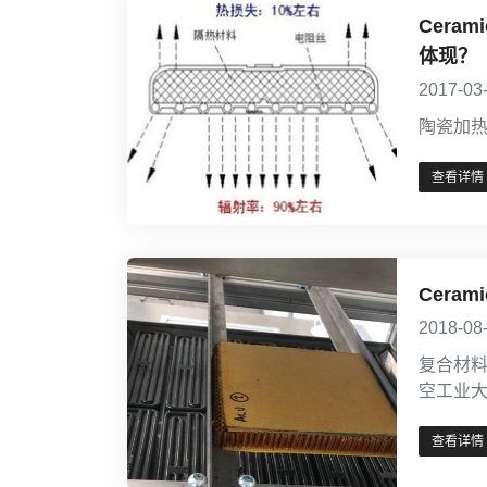
Cer
体现？
2017-03
陶瓷加
查看详情
Cer
2018-08
复合材
空工业
查看详情