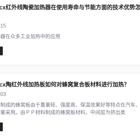
amicx红外线陶瓷加热器在使用寿命与节能方面的技术优势
-15
热器在众多工业加热中的应用
amicx陶红外线加热板如何对蜂窝复合板材料进行加热？
-03
料制成的蜂窝板由于重量轻、强度高、保温效果好等特点在汽车
大量采用。由ＰＰ材料制成的蜂窝板材料，中间层为挤出类