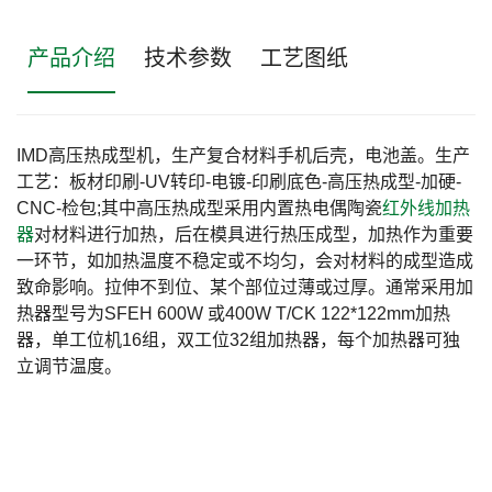
产品介绍
技术参数
工艺图纸
IMD高压热成型机，生产复合材料手机后壳，电池盖。生产
工艺：板材印刷-UV转印-电镀-印刷底色-高压热成型-加硬-
CNC-检包;其中高压热成型采用内置热电偶陶瓷
红外线加热
器
对材料进行加热，后在模具进行热压成型，加热作为重要
一环节，如加热温度不稳定或不均匀，会对材料的成型造成
致命影响。拉伸不到位、某个部位过薄或过厚。通常采用加
热器型号为SFEH 600W 或400W T/CK 122*122mm加热
器，单工位机16组，双工位32组加热器，每个加热器可独
立调节温度。