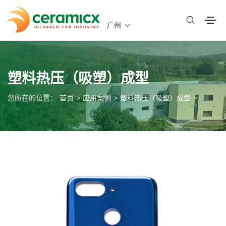
广州
塑料热压（吸塑）成型
您所在的位置：
首页
>
应用案例
>
塑料热压（吸塑）成型
>