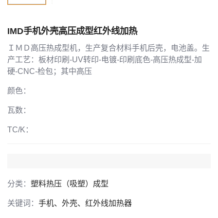
IMD手机外壳高压成型红外线加热
ＩＭＤ高压热成型机，生产复合材料手机后壳，电池盖。生
产工艺：板材印刷-UV转印-电镀-印刷底色-高压热成型-加
硬-CNC-检包；其中高压
颜色：
瓦数：
TC/K：
分类：
塑料热压（吸塑）成型
关键词：
手机、外壳、红外线加热器